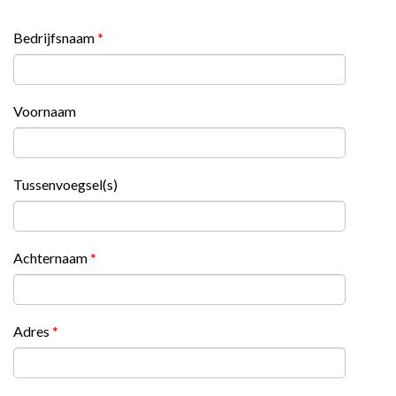
Bedrijfsnaam
*
Voornaam
Tussenvoegsel(s)
Achternaam
*
Adres
*