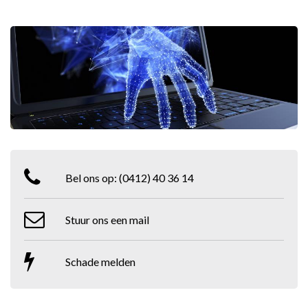
Bel ons op:
(0412) 40 36 14
Stuur ons een mail
Schade melden