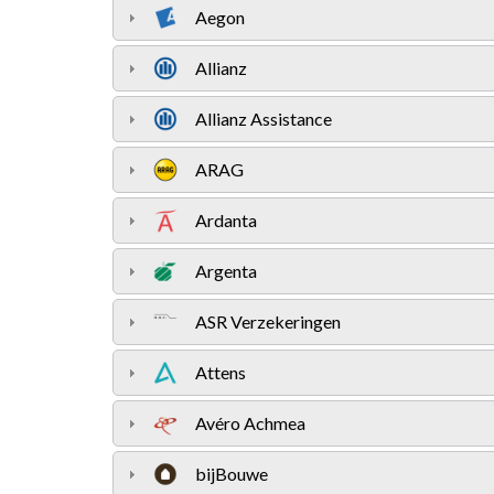
Aegon
Allianz
Allianz Assistance
ARAG
Ardanta
Argenta
ASR Verzekeringen
Attens
Avéro Achmea
bijBouwe