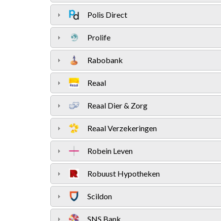
Polis Direct
Prolife
Rabobank
Reaal
Reaal Dier & Zorg
Reaal Verzekeringen
Robein Leven
Robuust Hypotheken
Scildon
SNS Bank