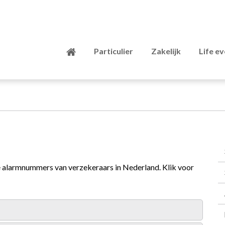
Particulier
Zakelijk
Life e
ke alarmnummers van verzekeraars in Nederland. Klik voor