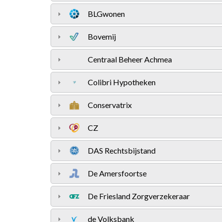
BLGwonen
Bovemij
Centraal Beheer Achmea
Colibri Hypotheken
Conservatrix
CZ
DAS Rechtsbijstand
De Amersfoortse
De Friesland Zorgverzekeraar
de Volksbank