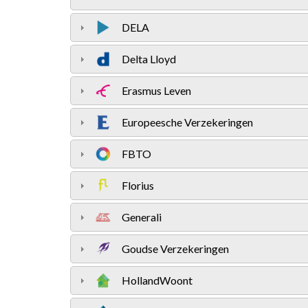
DELA
Delta Lloyd
Erasmus Leven
Europeesche Verzekeringen
FBTO
Florius
Generali
Goudse Verzekeringen
HollandWoont