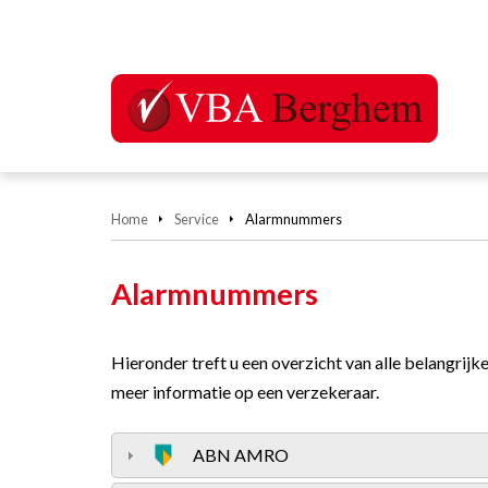
Home
Service
Alarmnummers
Alarmnummers
Hieronder treft u een overzicht van alle belangrij
meer informatie op een verzekeraar.
ABN AMRO