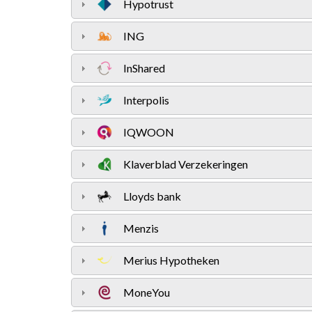
Hypotrust
ING
InShared
Interpolis
IQWOON
Klaverblad Verzekeringen
Lloyds bank
Menzis
Merius Hypotheken
MoneYou