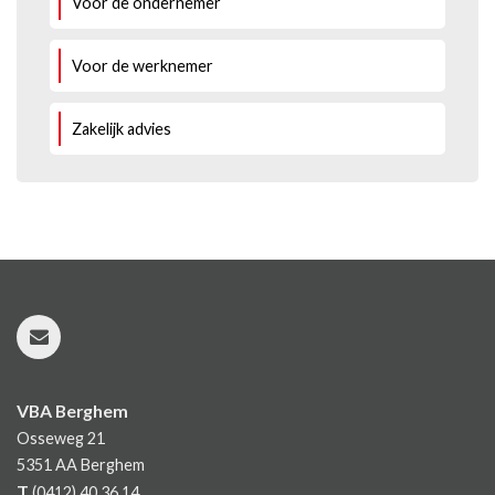
Voor de ondernemer
Voor de werknemer
Zakelijk advies
VBA Berghem
Osseweg 21
5351 AA
Berghem
T
(0412) 40 36 14