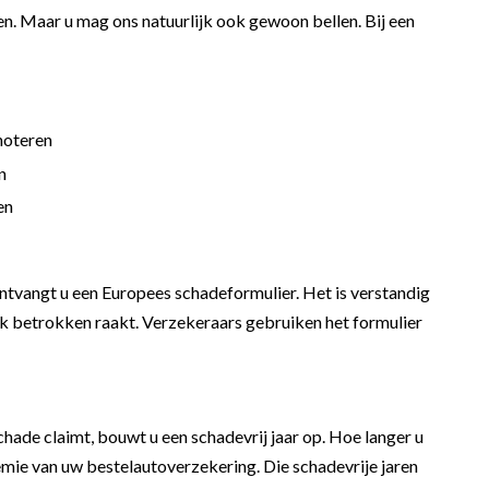
en
. Maar u mag ons natuurlijk ook gewoon bellen. Bij een
noteren
n
en
ntvangt u een Europees schadeformulier. Het is verstandig
eluk betrokken raakt. Verzekeraars gebruiken het formulier
schade claimt, bouwt u een schadevrij jaar op. Hoe langer u
remie van uw bestelautoverzekering. Die schadevrije jaren