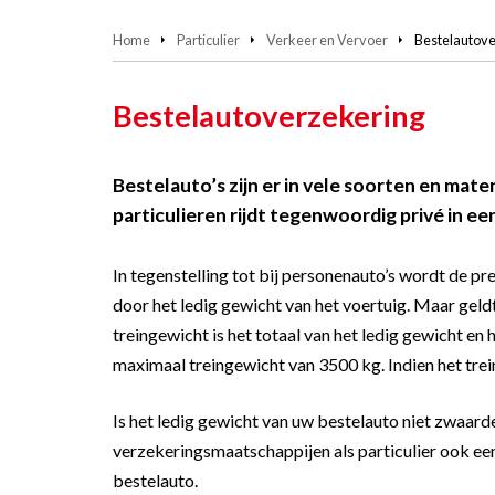
Home
Particulier
Verkeer en Vervoer
Bestelautov
Bestelautoverzekering
Bestelauto’s zijn er in vele soorten en mat
particulieren rijdt tegenwoordig privé in e
In tegenstelling tot bij personenauto’s wordt de p
door het ledig gewicht van het voertuig. Maar gel
treingewicht is het totaal van het ledig gewicht e
maximaal treingewicht van 3500 kg. Indien het trein
Is het ledig gewicht van uw bestelauto niet zwaarde
verzekeringsmaatschappijen als particulier ook e
bestelauto.