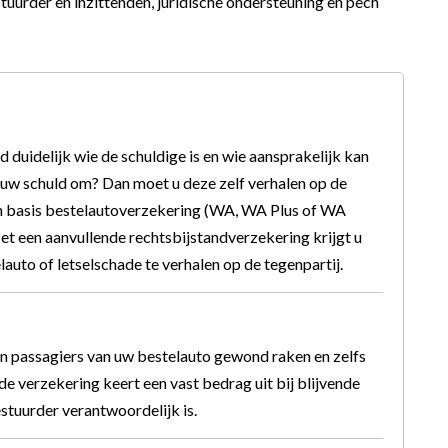
uurder en inzittenden, juridische ondersteuning en pech
ijd duidelijk wie de schuldige is en wie aansprakelijk kan
 uw schuld om? Dan moet u deze zelf verhalen op de
 Een basis bestelautoverzekering (WA, WA Plus of WA
t een aanvullende rechtsbijstandverzekering krijgt u
auto of letselschade te verhalen op de tegenpartij.
en passagiers van uw bestelauto gewond raken en zelfs
de verzekering keert een vast bedrag uit bij blijvende
bestuurder verantwoordelijk is.