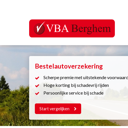
Bestelautoverzekering
Scherpe premie met uitstekende voorwaar
Hoge korting bij schadevrij rijden
Persoonlijke service bij schade
Start vergelijken