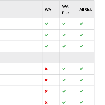
WA
WA
All Risk
Plus