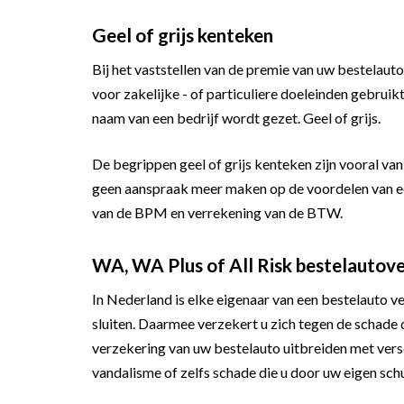
Geel of grijs kenteken
Bij het vaststellen van de premie van uw bestelauto
voor zakelijke - of particuliere doeleinden gebruik
naam van een bedrijf wordt gezet. Geel of grijs.
De begrippen geel of grijs kenteken zijn vooral va
geen aanspraak meer maken op de voordelen van ee
van de BPM en verrekening van de BTW.
WA, WA Plus of All Risk bestelautov
In Nederland is elke eigenaar van een bestelauto 
sluiten. Daarmee verzekert u zich tegen de schade
verzekering van uw bestelauto uitbreiden met ver
vandalisme of zelfs schade die u door uw eigen sch