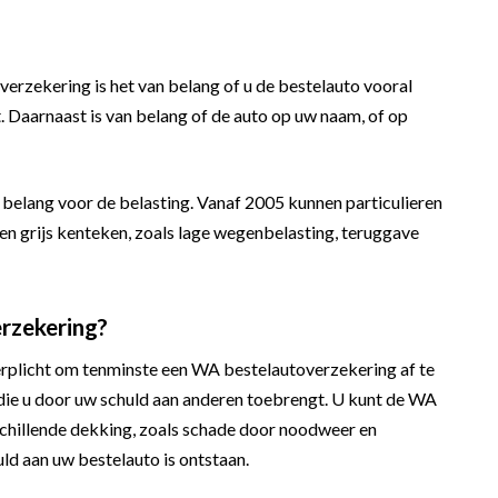
verzekering is het van belang of u de bestelauto vooral
t. Daarnaast is van belang of de auto op uw naam, of op
n belang voor de belasting. Vanaf 2005 kunnen particulieren
n grijs kenteken, zoals lage wegenbelasting, teruggave
erzekering?
verplicht om tenminste een WA bestelautoverzekering af te
 die u door uw schuld aan anderen toebrengt. U kunt de WA
schillende dekking, zoals schade door noodweer en
uld aan uw bestelauto is ontstaan.