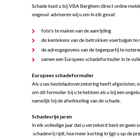
Schade kunt u bij VBA Berghem
direct online meld
ongeval adviseren wij u om in elk geval:
foto's te maken van de aanrijding
de kentekens van de betrokken voertuigen te 
de adresgegevens van de tegenpartij te notere
samen een Europees schadeformulier in te vull
Europees schadeformulier
Als u uw bestelautoverzekering heeft afgesloten, o
om dit formulier bij u te hebben als u bij een ong
namelijk bij de afwikkeling van de schade.
Schadevrije jaren
In elk volledige jaar dat u verzekerd bent en geen 
schadevrij rijdt, hoe meer korting krijgt u op de p