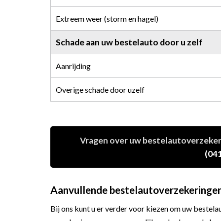
Extreem weer (storm en hagel)
Schade aan uw bestelauto door u zelf
Aanrijding
Overige schade door uzelf
Vragen over uw bestelautoverzekerin
(041
Aanvullende bestelautoverzekeringe
Bij ons kunt u er verder voor kiezen om uw bestela