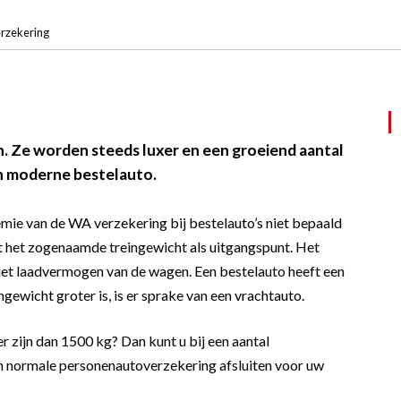
erzekering
en. Ze worden steeds luxer en een groeiend aantal
en moderne bestelauto.
remie van de WA verzekering bij bestelauto’s niet bepaald
dt het zogenaamde treingewicht als uitgangspunt. Het
n het laadvermogen van de wagen. Een bestelauto heeft een
gewicht groter is, is er sprake van een vrachtauto.
r zijn dan 1500 kg? Dan kunt u bij een aantal
en normale personenautoverzekering afsluiten voor uw