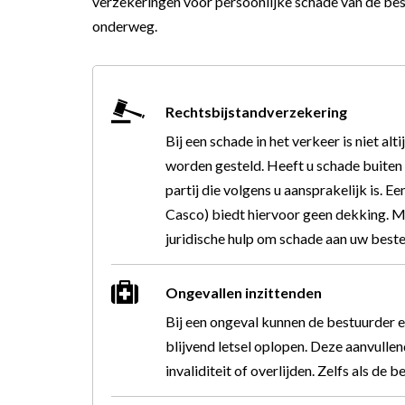
verzekeringen voor persoonlijke schade van de best
onderweg.
Rechtsbijstandverzekering
Bij een schade in het verkeer is niet alt
worden gesteld. Heeft u schade buiten
partij die volgens u aansprakelijk is.
Casco) biedt hiervoor geen dekking. Me
juridische hulp om schade aan uw bestel
Ongevallen inzittenden
Bij een ongeval kunnen de bestuurder 
blijvend letsel oplopen. Deze aanvullen
invaliditeit of overlijden. Zelfs als de 