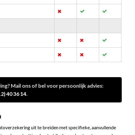
g? Mail ons of bel voor persoonlijk advies:
2) 40 36 14
.
n
utoverzekering uit te breiden met specifieke, aanvullende