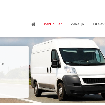
Particulier
Zakelijk
Life e
den