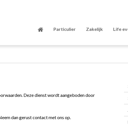
Particulier
Zakelijk
Life e
svoorwaarden. Deze dienst wordt aangeboden door
 Neem dan gerust contact met ons op.