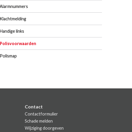
Alarmnummers
Klachtmelding
Handige links
Polisvoorwaarden
Polismap
Contact
Contactformulier
Schade melden
Wijziging doorgeven