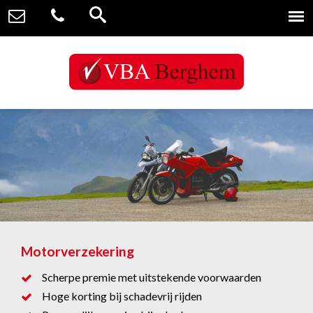
Motorverzekering
Scherpe premie met uitstekende voorwaarden
Hoge korting bij schadevrij rijden