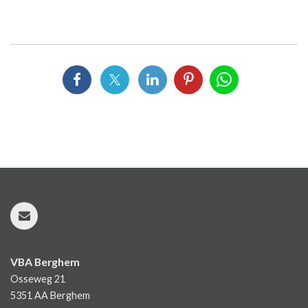
VBA Berghem
Osseweg 21
5351 AA
Berghem