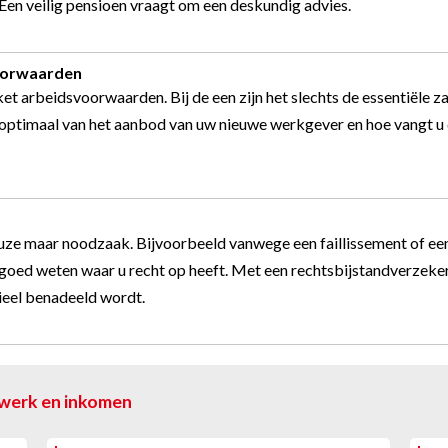
 Een veilig pensioen vraagt om een deskundig advies.
voorwaarden
t arbeidsvoorwaarden. Bij de een zijn het slechts de essentiële z
optimaal van het aanbod van uw nieuwe werkgever en hoe vangt u 
ze maar noodzaak. Bijvoorbeeld vanwege een faillissement of een 
goed weten waar u recht op heeft. Met een rechtsbijstandverzekerin
cieel benadeeld wordt.
 werk en inkomen