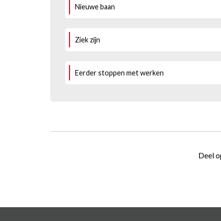
Nieuwe baan
Ziek zijn
Eerder stoppen met werken
Deel o