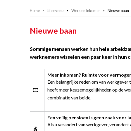
Home
Life events
Werk en Inkomen
Nieuwe baan
Nieuwe baan
Sommige mensen werken hun hele arbeidzame 
werknemers wisselen een paar keer in hun ca
Meer inkomen? Ruimte voor vermog
Een belangrijke reden om van werkgever te
heeft meer keuzemogelijkheden op de won
combinatie van beide.
Een veilig pensioen is geen zaak voor l
Als u verandert van werkgever, verandert 