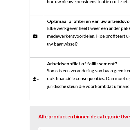
hoe uw nieuwe pensioensituatie eruit ziet.
Optimaal profiteren van uw arbeids
Elke werkgever heeft weer een ander pakke
medewerkersvoordelen. Hoe profiteert u 
uw baanwissel?
Arbeidsconflict of faillissement?
Soms is een verandering van baan geen keu
ook financiële consequenties. Dan moet u 
juridische steun die voorkomt dat u finan
Alle producten binnen de categorie Uw