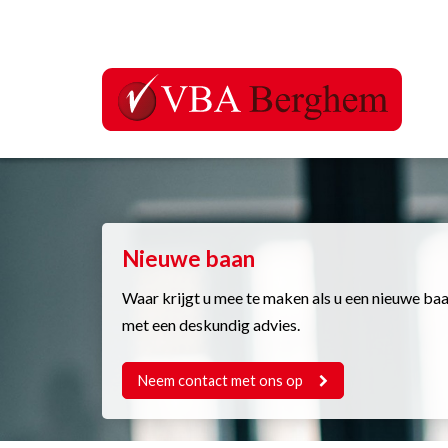
Nieuwe baan
Waar krijgt u mee te maken als u een nieuwe baan
met een deskundig advies.
Neem contact met ons op