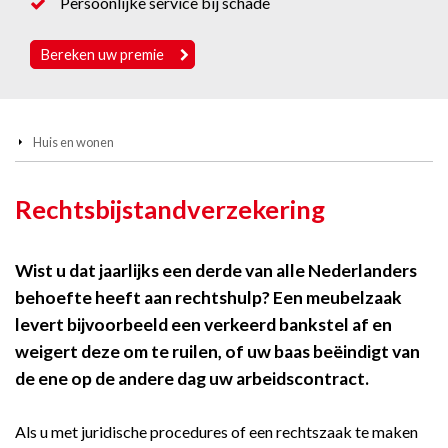
Persoonlijke service bij schade
Bereken uw premie
Huis en wonen
Rechtsbijstandverzekering
Wist u dat jaarlijks een derde van alle Nederlanders
behoefte heeft aan rechtshulp? Een meubelzaak
levert bijvoorbeeld een verkeerd bankstel af en
weigert deze om te ruilen, of uw baas beëindigt van
de ene op de andere dag uw arbeidscontract.
Als u met juridische procedures of een rechtszaak te maken