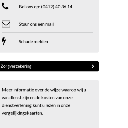
Bel ons op:
(0412) 40 36 14
Stuur ons een mail
Schade melden
Zorgverzekering
Meer informatie over de wijze waarop wij u
van dienst zijn en de kosten van onze
dienstverlening kunt u lezen in onze
vergelijkingskaarten
.