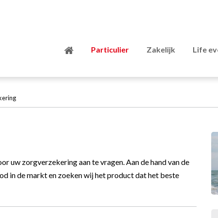
Particulier
Zakelijk
Life e
kering
voor uw zorgverzekering aan te vragen. Aan de hand van de
od in de markt en zoeken wij het product dat het beste