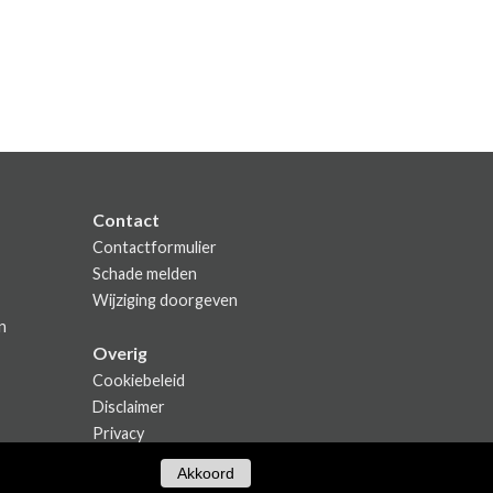
Contact
Contactformulier
Schade melden
Wijziging doorgeven
n
Overig
Cookiebeleid
Disclaimer
Privacy
Akkoord