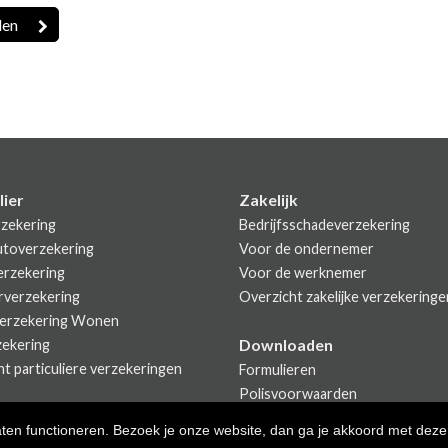
lier
Zakelijk
zekering
Bedrijfsschadeverzekering
utoverzekering
Voor de ondernemer
rzekering
Voor de werknemer
rverzekering
Overzicht zakelijke verzekeringe
erzekering Wonen
Downloaden
zekering
t particuliere verzekeringen
Formulieren
Polisvoorwaarden
aten functioneren. Bezoek je onze website, dan ga je akkoord met deze