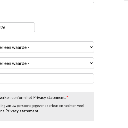
rwerken conform het Privacy statement.
*
ming van uw persoonsgegevens serieus en hechten veel
ons Privacy statement
.