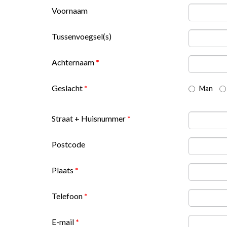
Voornaam
Tussenvoegsel(s)
Achternaam
*
Geslacht
*
Man
Straat + Huisnummer
*
Postcode
Plaats
*
Telefoon
*
E-mail
*