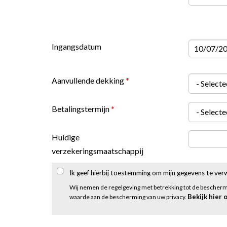
Ingangsdatum
Datum
Aanvullende dekking
*
Betalingstermijn
*
Huidige
verzekeringsmaatschappij
Ik geef hierbij toestemming om mijn gegevens te ve
Wij nemen de regelgeving met betrekking tot de bescher
Bekijk hier 
waarde aan de bescherming van uw privacy.