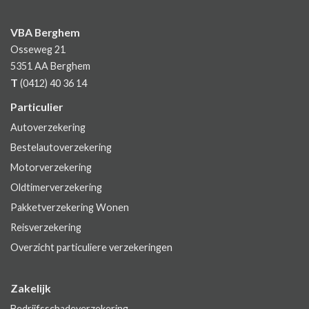
VBA Berghem
Osseweg 21
5351 AA
Berghem
T
(0412) 40 36 14
Particulier
Autoverzekering
Bestelautoverzekering
Motorverzekering
Oldtimerverzekering
Pakketverzekering Wonen
Reisverzekering
Overzicht particuliere verzekeringen
Zakelijk
Bedrijfsschadeverzekering