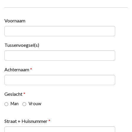
Voornaam
Tussenvoegsel(s)
Achternaam
*
Geslacht
*
Man
Vrouw
Straat + Huisnummer
*