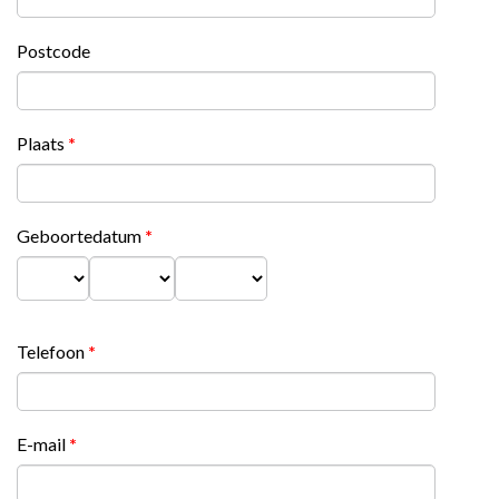
Postcode
Plaats
*
Geboortedatum
*
Dag
Maand
Jaar
Telefoon
*
E-mail
*