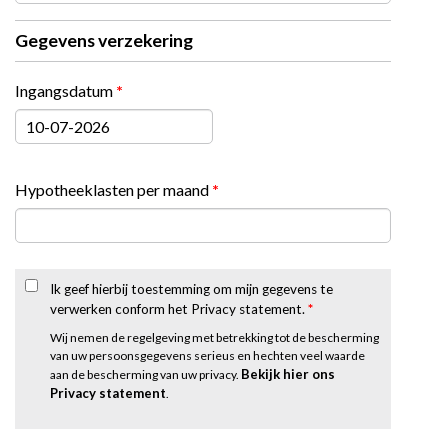
Gegevens verzekering
Ingangsdatum
*
Datum
Hypotheeklasten per maand
*
Ik geef hierbij toestemming om mijn gegevens te
verwerken conform het Privacy statement.
*
Wij nemen de regelgeving met betrekking tot de bescherming
van uw persoonsgegevens serieus en hechten veel waarde
Bekijk hier ons
aan de bescherming van uw privacy.
Privacy statement
.