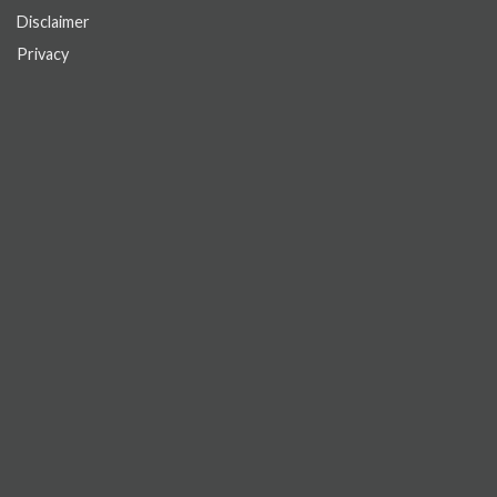
Disclaimer
Privacy