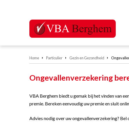
Home
Particulier
Gezin en Gezondheid
Ongevalle
Ongevallenverzekering ber
VBA Berghem biedt u gemak bij het vinden van een
premie. Bereken eenvoudig uw premie en sluit onli
Advies nodig over uw ongevallenverzekering? Bel 