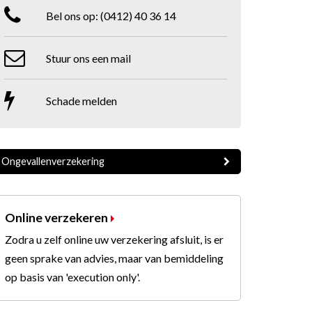
Bel ons op:
(0412) 40 36 14
Stuur ons een mail
Schade melden
Ongevallenverzekering
Online verzekeren
Zodra u zelf online uw verzekering afsluit, is er
geen sprake van advies, maar van bemiddeling
op basis van 'execution only'.