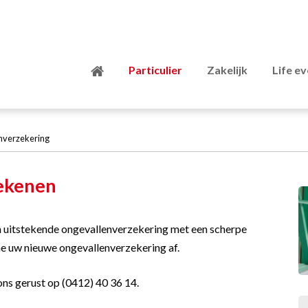
Particulier
Zakelijk
Life e
nverzekering
ekenen
 uitstekende ongevallenverzekering met een scherpe
ne uw nieuwe ongevallenverzekering af.
ons gerust op
(0412) 40 36 14
.